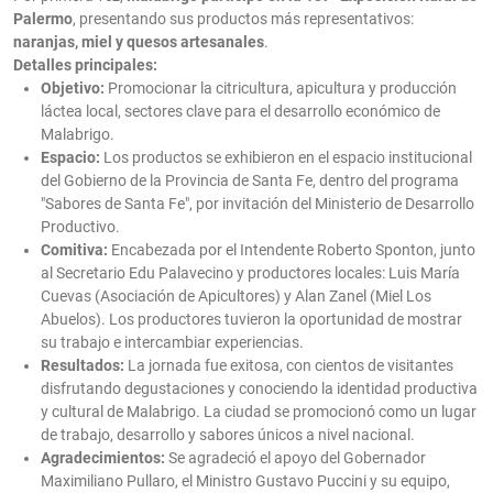
Palermo
, presentando sus productos más representativos:
naranjas, miel y quesos artesanales
.
Detalles principales:
Objetivo:
Promocionar la citricultura, apicultura y producción
láctea local, sectores clave para el desarrollo económico de
Malabrigo.
Espacio:
Los productos se exhibieron en el espacio institucional
del Gobierno de la Provincia de Santa Fe, dentro del programa
"Sabores de Santa Fe", por invitación del Ministerio de Desarrollo
Productivo.
Comitiva:
Encabezada por el Intendente Roberto Sponton, junto
al Secretario Edu Palavecino y productores locales: Luis María
Cuevas (Asociación de Apicultores) y Alan Zanel (Miel Los
Abuelos). Los productores tuvieron la oportunidad de mostrar
su trabajo e intercambiar experiencias.
Resultados:
La jornada fue exitosa, con cientos de visitantes
disfrutando degustaciones y conociendo la identidad productiva
y cultural de Malabrigo. La ciudad se promocionó como un lugar
de trabajo, desarrollo y sabores únicos a nivel nacional.
Agradecimientos:
Se agradeció el apoyo del Gobernador
Maximiliano Pullaro, el Ministro Gustavo Puccini y su equipo,