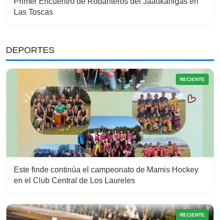
Primer Encuentro de Rodanteros del Jaaukanigás en
Las Toscas
DEPORTES
RECIENTE
Este finde continúa el campeonato de Mamis Hockey
en el Club Central de Los Laureles
RECIENTE