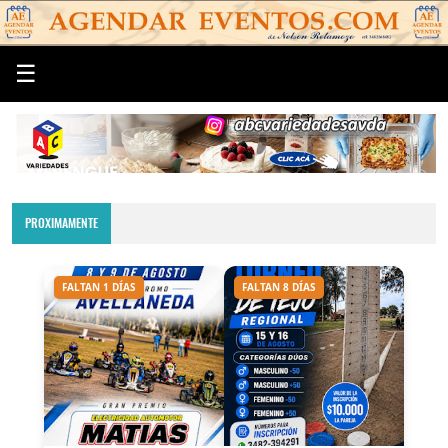
☰
PROXIMAMENTE
FALTAN 1 DÍAS
FALTAN 8 DÍAS