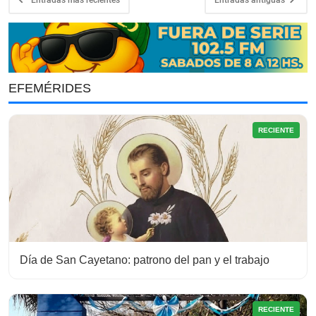
Entradas más recientes
Entradas antiguas
EFEMÉRIDES
RECIENTE
Día de San Cayetano: patrono del pan y el trabajo
RECIENTE