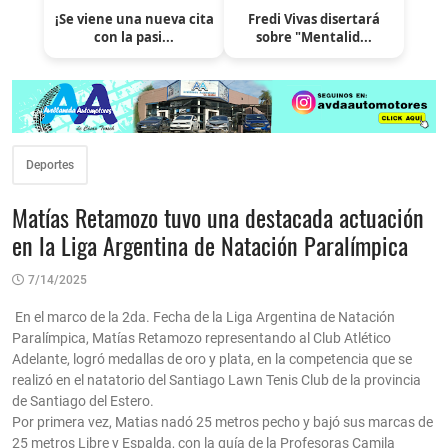
¡Se viene una nueva cita
Fredi Vivas disertará
con la pasi...
sobre "Mentalid...
Deportes
Matías Retamozo tuvo una destacada actuación
en la Liga Argentina de Natación Paralímpica
7/14/2025
En el marco de la 2da. Fecha de la Liga Argentina de Natación
Paralímpica, Matías Retamozo representando al Club Atlético
Adelante, logró medallas de oro y plata, en la competencia que se
realizó en el natatorio del Santiago Lawn Tenis Club de la provincia
de Santiago del Estero.
Por primera vez, Matias nadó 25 metros pecho y bajó sus marcas de
25 metros Libre y Espalda, con la guía de la Profesoras Camila