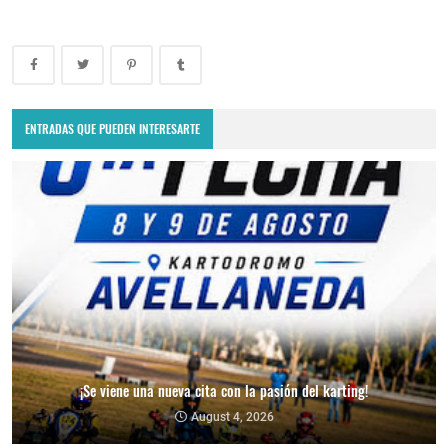
ENTRADAS QUE PUEDEN INTERESARTE
¡Se viene una nueva cita con la pasión del karting!
August 4, 2026