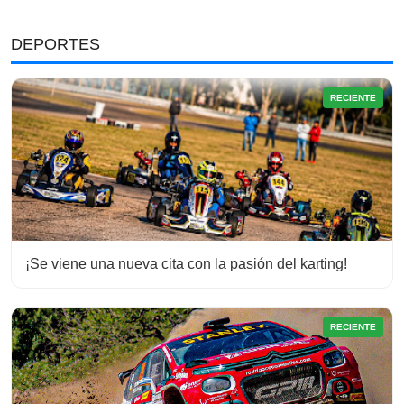
DEPORTES
RECIENTE
¡Se viene una nueva cita con la pasión del karting!
RECIENTE