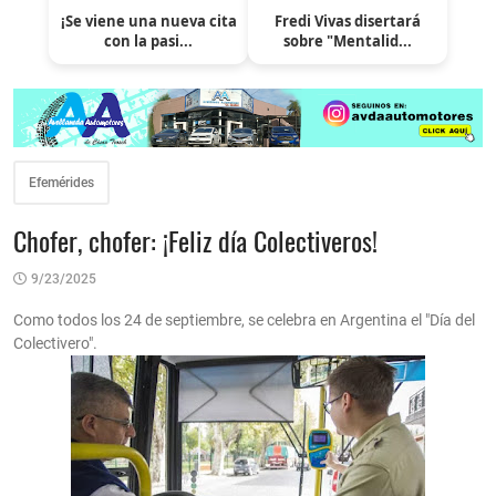
¡Se viene una nueva cita
Fredi Vivas disertará
con la pasi...
sobre "Mentalid...
Efemérides
Chofer, chofer: ¡Feliz día Colectiveros!
9/23/2025
Como todos los 24 de septiembre, se celebra en Argentina el "Día del
Colectivero".