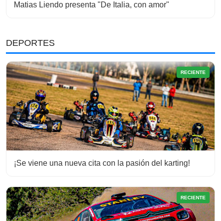
Matias Liendo presenta "De Italia, con amor"
DEPORTES
RECIENTE
¡Se viene una nueva cita con la pasión del karting!
RECIENTE