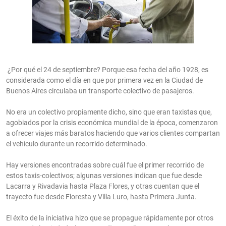
¿Por qué el 24 de septiembre? Porque esa fecha del año 1928, es
considerada como el día en que por primera vez en la Ciudad de
Buenos Aires circulaba un transporte colectivo de pasajeros.
No era un colectivo propiamente dicho, sino que eran taxistas que,
agobiados por la crisis económica mundial de la época, comenzaron
a ofrecer viajes más baratos haciendo que varios clientes compartan
el vehículo durante un recorrido determinado.
Hay versiones encontradas sobre cuál fue el primer recorrido de
estos taxis-colectivos; algunas versiones indican que fue desde
Lacarra y Rivadavia hasta Plaza Flores, y otras cuentan que el
trayecto fue desde Floresta y Villa Luro, hasta Primera Junta.
El éxito de la iniciativa hizo que se propague rápidamente por otros