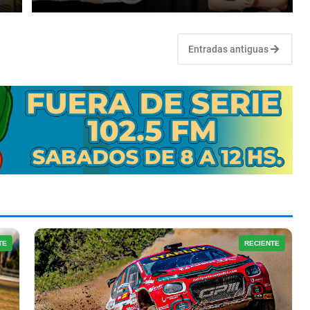
Entradas antiguas
TE
RECIENTE