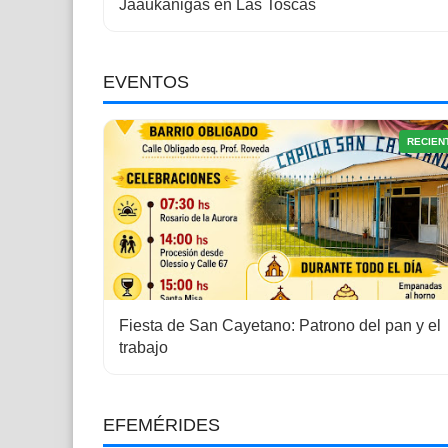
Jaaukanigás en Las Toscas
EVENTOS
RECIEN
Fiesta de San Cayetano: Patrono del pan y el
trabajo
EFEMÉRIDES