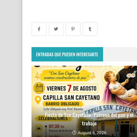
ENTRADAS QUE PUEDEN INTERESARTE
Fiesta de San Cayetano: Patrono del pan y el
trabajo
August 6, 2026