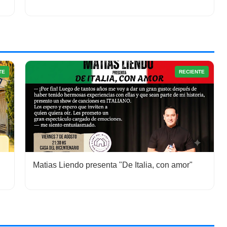
TE
RECIENTE
Matias Liendo presenta "De Italia, con amor"