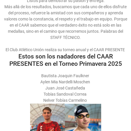
Listos para demostrar su pasión y entrega:
Más allá de los resultados, buscamos que cada uno de ellos disfrute
del proceso, refuerce la amistad con sus compañeros y aprenda
valores como la constancia, el respeto y el trabajo en equipo. Porque
en el CAAR sabemos que el verdadero éxito no está solo en las
medallas, sino en el camino que recorremos juntos. Palabras del
STAFF TÉCNICO.
El Club Atlético Unión realiza su torneo anual y el CAAR PRESENTE
Estos son los nadadores del CAAR
PRESENTES en el Torneo Primavera 2025
Bautista Joaquin Faulkner
Aylen Mia Nardelli Moschen
Juan José Castañeda
Tobías Sandoval Correa
Nelver Tobías Carmelino