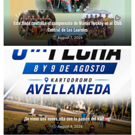
Este finde continúa el campeonato de Mamis Hockey en el Club
Central de Los Laureles
August 7, 2026
¡Se viene una nueva cita con la pasión del karting!
August 4, 2026