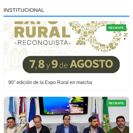
INSTITUCIONAL
RECIENTE
90° edición de la Expo Rural en marcha
RECIENTE