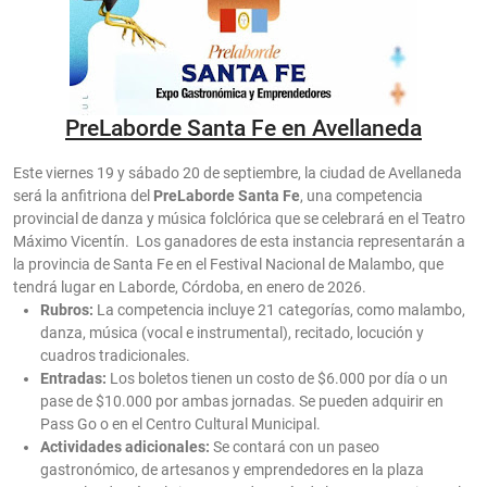
PreLaborde Santa Fe en Avellaneda
Este viernes 19 y sábado 20 de septiembre, la ciudad de Avellaneda
será la anfitriona del
PreLaborde Santa Fe
, una competencia
provincial de danza y música folclórica que se celebrará en el Teatro
Máximo Vicentín. Los ganadores de esta instancia representarán a
la provincia de Santa Fe en el Festival Nacional de Malambo, que
tendrá lugar en Laborde, Córdoba, en enero de 2026.
Rubros:
La competencia incluye 21 categorías, como malambo,
danza, música (vocal e instrumental), recitado, locución y
cuadros tradicionales.
Entradas:
Los boletos tienen un costo de $6.000 por día o un
pase de $10.000 por ambas jornadas. Se pueden adquirir en
Pass Go o en el Centro Cultural Municipal.
Actividades adicionales:
Se contará con un paseo
gastronómico, de artesanos y emprendedores en la plaza