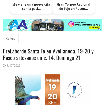
¡Se viene una nueva cita
Gran Torneo Regional
con la pasi...
de Tejo en Recon...
Cultura
PreLaborde Santa Fe en Avellaneda. 19-20 y
Paseo artesanos en c. 14. Domingo 21.
9/17/2025