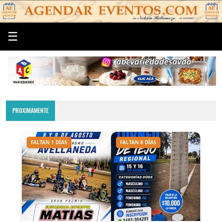
☰
PROXIMAMENTE
FALTAN 1 DÍAS
FALTAN 8 DÍAS