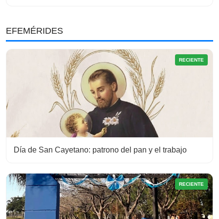
EFEMÉRIDES
RECIENTE
Día de San Cayetano: patrono del pan y el trabajo
RECIENTE