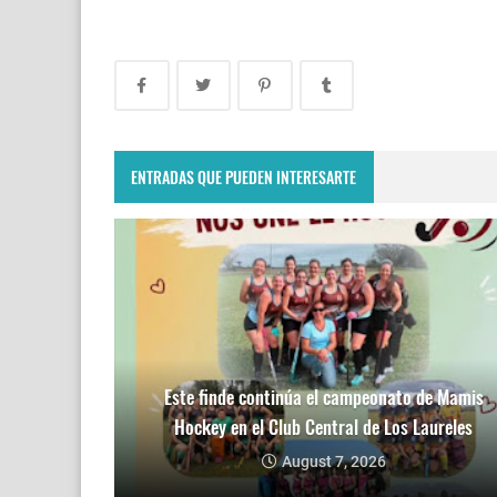
ENTRADAS QUE PUEDEN INTERESARTE
Este finde continúa el campeonato de Mamis
Hockey en el Club Central de Los Laureles
August 7, 2026