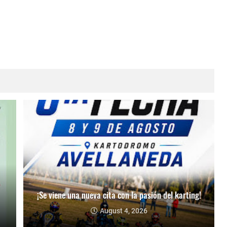
¡Se viene una nueva cita con la pasión del karting!
August 4, 2026