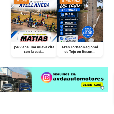
¡ES HOY!
FALTAN 7 DÍAS
¡Se viene una nueva cita
Gran Torneo Regional
con la pasi...
de Tejo en Recon...