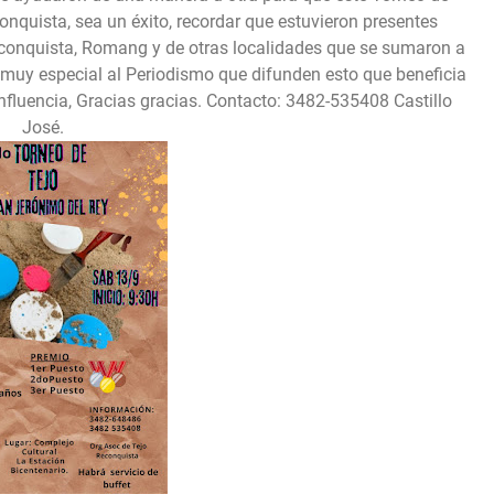
onquista, sea un éxito, recordar que estuvieron presentes
conquista, Romang y de otras localidades que se sumaron a
 muy especial al Periodismo que difunden esto que beneficia
nfluencia, Gracias gracias. Contacto: 3482-535408 Castillo
José.