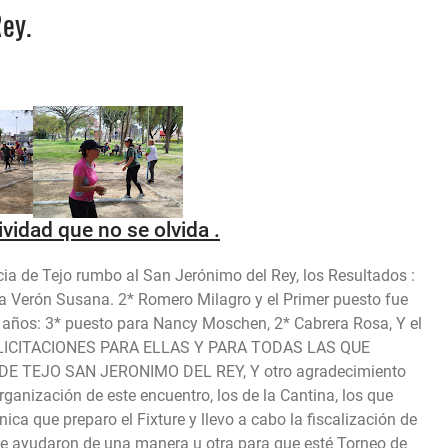
Rey.
ividad que no se olvida .
ia de Tejo rumbo al San Jerónimo del Rey, los Resultados :
a Verón Susana. 2* Romero Milagro y el Primer puesto fue
 años: 3* puesto para Nancy Moschen, 2* Cabrera Rosa, Y el
.FELICITACIONES PARA ELLAS Y PARA TODAS LAS QUE
 TEJO SAN JERONIMO DEL REY, Y otro agradecimiento
rganización de este encuentro, los de la Cantina, los que
nica que preparo el Fixture y llevo a cabo la fiscalización de
ue ayudaron de una manera u otra para que esté Torneo de