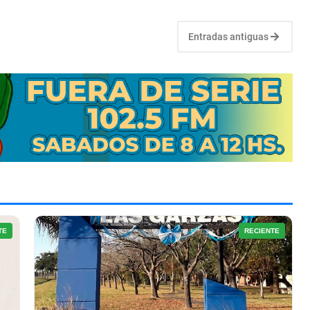
Entradas antiguas
TE
RECIENTE