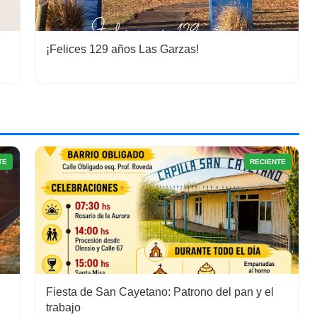
¡Felices 129 años Las Garzas!
TE
RECIENTE
Fiesta de San Cayetano: Patrono del pan y el
trabajo