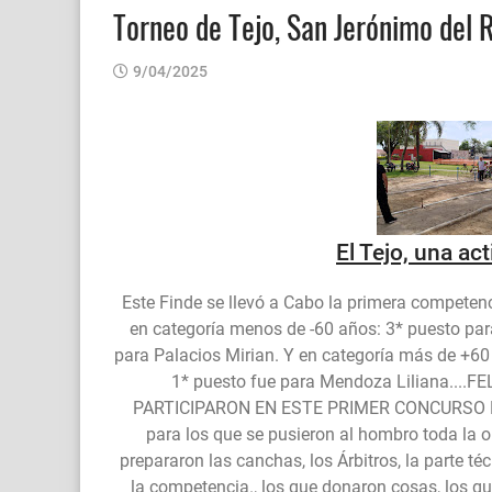
Torneo de Tejo, San Jerónimo del 
9/04/2025
El Tejo, una act
Este Finde se llevó a Cabo la primera competenc
en categoría menos de -60 años: 3* puesto par
para Palacios Mirian. Y en categoría más de +60
1* puesto fue para Mendoza Liliana...
PARTICIPARON EN ESTE PRIMER CONCURSO DE
para los que se pusieron al hombro toda la o
prepararon las canchas, los Árbitros, la parte téc
la competencia., los que donaron cosas, los q