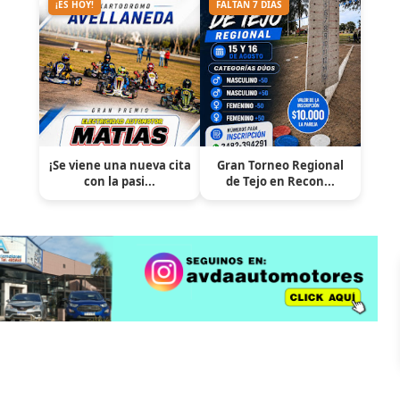
¡ES HOY!
FALTAN 7 DÍAS
¡Se viene una nueva cita
Gran Torneo Regional
con la pasi...
de Tejo en Recon...