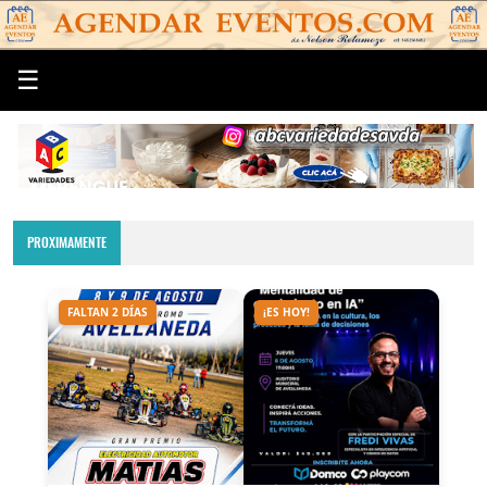
☰
PROXIMAMENTE
FALTAN 2 DÍAS
¡ES HOY!