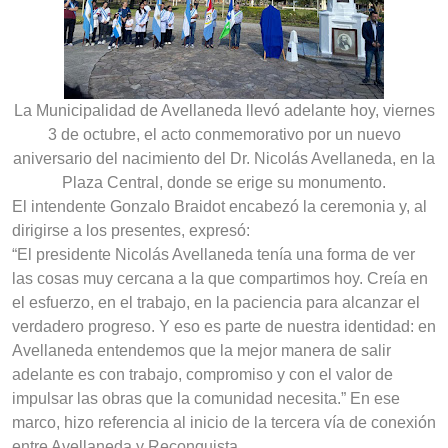
La Municipalidad de Avellaneda llevó adelante hoy, viernes
3 de octubre, el acto conmemorativo por un nuevo
aniversario del nacimiento del Dr. Nicolás Avellaneda, en la
Plaza Central, donde se erige su monumento.
El intendente Gonzalo Braidot encabezó la ceremonia y, al
dirigirse a los presentes, expresó:
“El presidente Nicolás Avellaneda tenía una forma de ver
las cosas muy cercana a la que compartimos hoy. Creía en
el esfuerzo, en el trabajo, en la paciencia para alcanzar el
verdadero progreso. Y eso es parte de nuestra identidad: en
Avellaneda entendemos que la mejor manera de salir
adelante es con trabajo, compromiso y con el valor de
impulsar las obras que la comunidad necesita.” En ese
marco, hizo referencia al inicio de la tercera vía de conexión
entre Avellaneda y Reconquista.