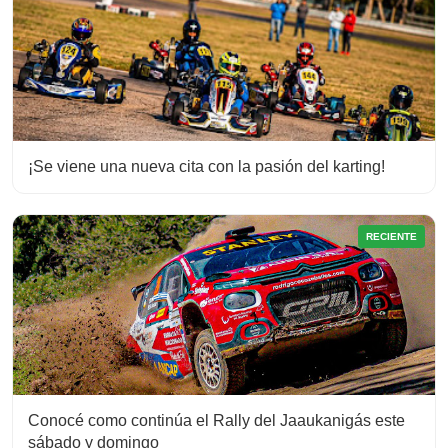
¡Se viene una nueva cita con la pasión del karting!
RECIENTE
Conocé como continúa el Rally del Jaaukanigás este
sábado y domingo