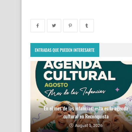
ENTRADAS QUE PUEDEN INTERESARTE
En el mes de las infancias, esta es la agenda
cultural en Reconquista
August 5, 2026