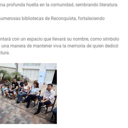
 una profunda huella en la comunidad, sembrando literatura
numerosas bibliotecas de Reconquista, fortaleciendo
ontará con un espacio que llevará su nombre, como símbolo
mo una manera de mantener viva la memoria de quien dedicó
ctura.