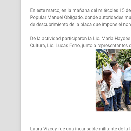
En este marco, en la mañana del miércoles 15 de 
Popular Manuel Obligado, donde autoridades muni
de descubrimiento de la placa que impone el nomb
De la actividad participaron la Lic. María Haydée
Cultura, Lic. Lucas Ferro, junto a representantes d
Laura Vizcay fue una incansable militante de la l