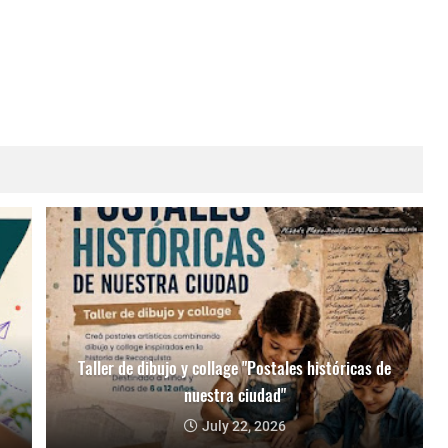
Taller de dibujo y collage "Postales históricas de
nuestra ciudad"
July 22, 2026