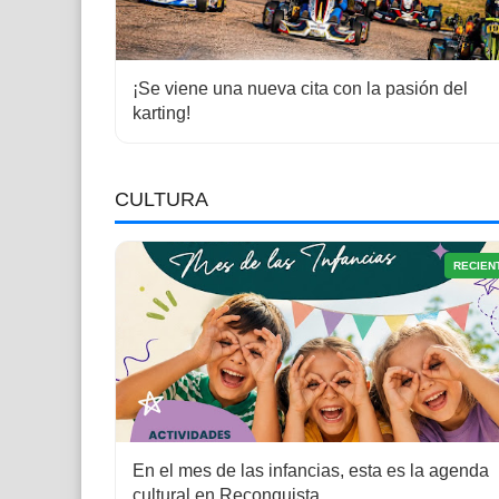
¡Se viene una nueva cita con la pasión del
karting!
CULTURA
RECIEN
En el mes de las infancias, esta es la agenda
cultural en Reconquista