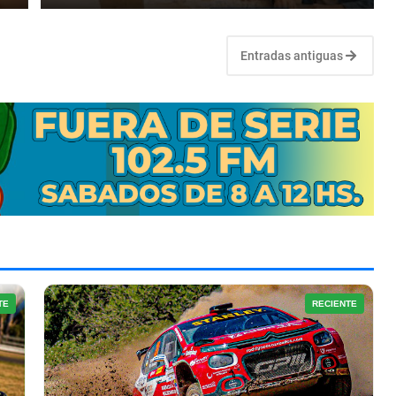
Entradas antiguas
TE
RECIENTE