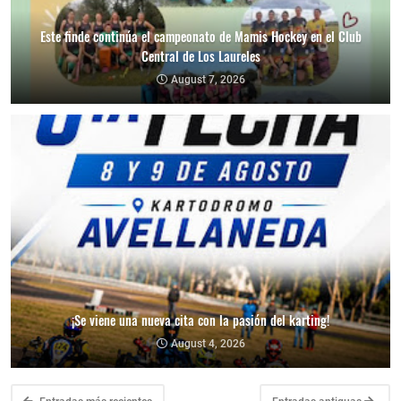
Este finde continúa el campeonato de Mamis Hockey en el Club
Central de Los Laureles
August 7, 2026
¡Se viene una nueva cita con la pasión del karting!
August 4, 2026