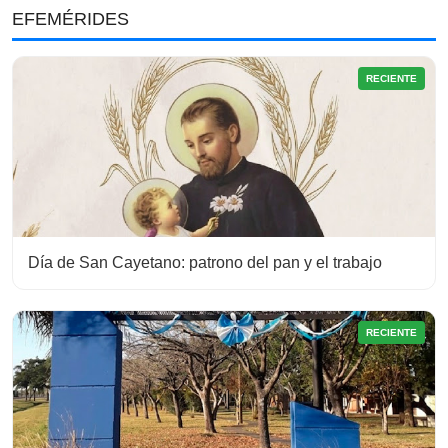
EFEMÉRIDES
RECIENTE
Día de San Cayetano: patrono del pan y el trabajo
RECIENTE