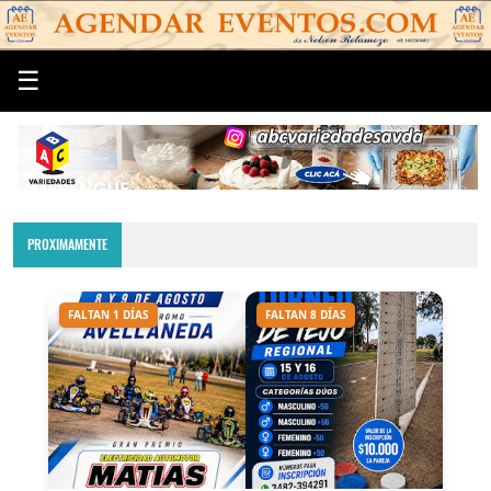
☰
PROXIMAMENTE
FALTAN 1 DÍAS
FALTAN 8 DÍAS