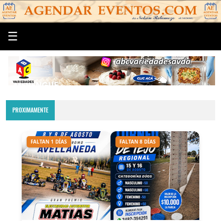
☰
PROXIMAMENTE
FALTAN 1 DÍAS
FALTAN 8 DÍAS