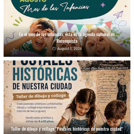
En el mes de las infancias, esta es la agenda cultural en
Reconquista
August 5, 2026
Taller de dibujo y collage "Postales históricas de nuestra ciudad"