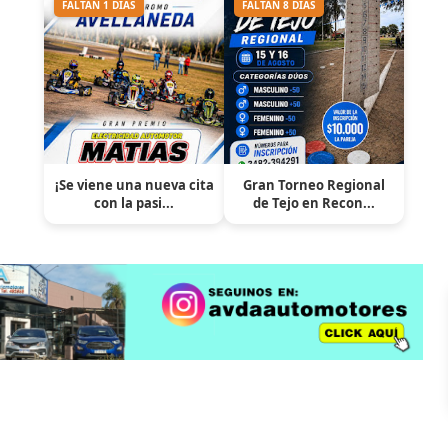
FALTAN 1 DÍAS
FALTAN 8 DÍAS
¡Se viene una nueva cita
Gran Torneo Regional
con la pasi...
de Tejo en Recon...