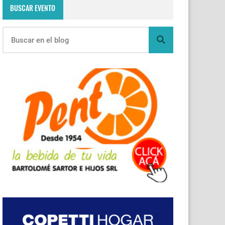
BUSCAR EVENTO