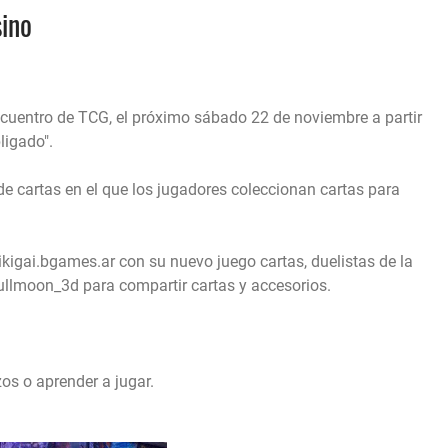
sino
encuentro de TCG, el próximo sábado 22 de noviembre a partir
bligado".
e cartas en el que los jugadores coleccionan cartas para
ikigai.bgames.ar con su nuevo juego cartas, duelistas de la
fullmoon_3d para compartir cartas y accesorios.
os o aprender a jugar.