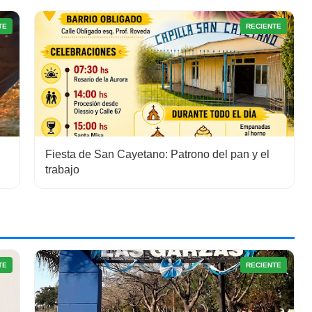
TE
RECIENTE
Fiesta de San Cayetano: Patrono del pan y el
trabajo
TE
RECIENTE