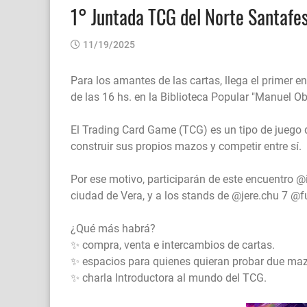
1° Juntada TCG del Norte Santafe
11/19/2025
Para los amantes de las cartas, llega el primer 
de las 16 hs. en la Biblioteca Popular "Manuel O
El Trading Card Game (TCG) es un tipo de juego d
construir sus propios mazos y competir entre sí.
Por ese motivo, participarán de este encuentro @
ciudad de Vera, y a los stands de @jere.chu 7 @
¿Qué más habrá?
✨️ compra, venta e intercambios de cartas.
✨️ espacios para quienes quieran probar due maz
✨️ charla Introductora al mundo del TCG.