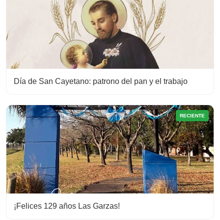
Día de San Cayetano: patrono del pan y el trabajo
RECIENTE
¡Felices 129 años Las Garzas!