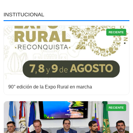
INSTITUCIONAL
RECIENTE
90° edición de la Expo Rural en marcha
RECIENTE