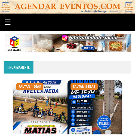
☰
PROXIMAMENTE
FALTAN 1 DÍAS
FALTAN 8 DÍAS