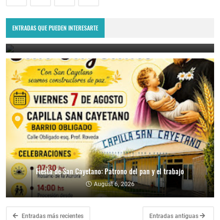
No pierdas la oportunidad de comer exquisito: se viene la última
raviolada del año
ENTRADAS QUE PUEDEN INTERESARTE
August 7, 2026
Fiesta de San Cayetano: Patrono del pan y el trabajo
August 6, 2026
Entradas más recientes
Entradas antiguas