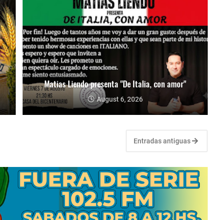
Matias Liendo presenta "De Italia, con amor"
August 6, 2026
Entradas antiguas