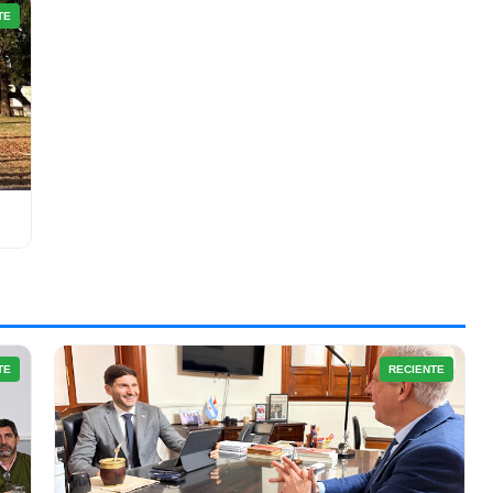
TE
TE
RECIENTE