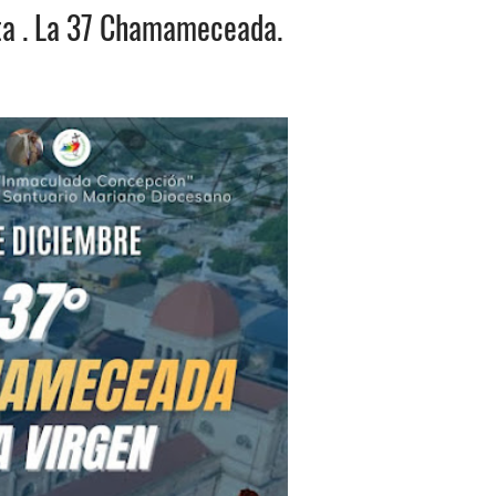
sta . La 37 Chamameceada.