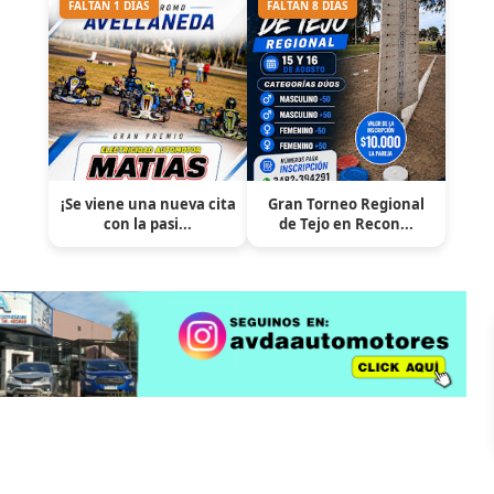
FALTAN 1 DÍAS
FALTAN 8 DÍAS
¡Se viene una nueva cita
Gran Torneo Regional
con la pasi...
de Tejo en Recon...