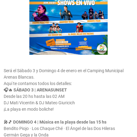
Será el Sábado 3 y Domingo 4 de enero en el Camping Municipal
Arenas Blancas.
Aquí te contamos todos los detalles:
🎧🔥 SÁBADO 3 | ARENASUNSET
Desde las 20 hs hasta las 02 AM
DJ Mati Vicentin & DJ Mateo Giuricich
¡La playa en modo boliche!
🎤🎵 DOMINGO 4 | Música en la playa desde las 15 hs
Bendito Piojo · Los Chaque Ché · El Ángel de las Dos Hileras
Germán Gega y la Onda