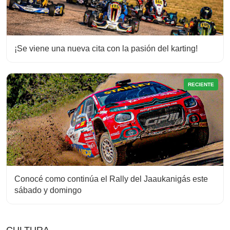
¡Se viene una nueva cita con la pasión del karting!
RECIENTE
Conocé como continúa el Rally del Jaaukanigás este
sábado y domingo
CULTURA