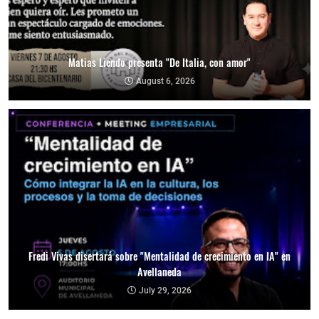
Matias Liendo presenta "De Italia, con amor"
August 6, 2026
Fredi Vivas disertará sobre "Mentalidad de crecimiento en IA" en
Avellaneda
July 29, 2026