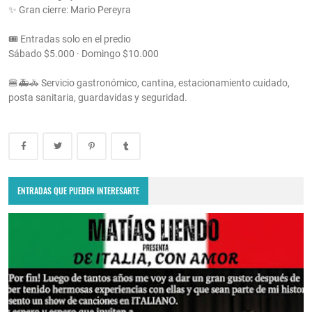
✨ Gran cierre: Mario Pereyra
🎟️ Entradas solo en el predio
Sábado $5.000 · Domingo $10.000
🍔🚑🚓 Servicio gastronómico, cantina, estacionamiento cuidado,
posta sanitaria, guardavidas y seguridad.
ENTRADAS QUE PUEDEN INTERESARTE