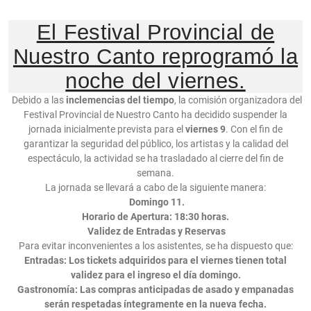
El Festival Provincial de
Nuestro Canto reprogramó la
noche del viernes.
Debido a las
inclemencias del tiempo
, la comisión organizadora del
Festival Provincial de Nuestro Canto ha decidido suspender la
jornada inicialmente prevista para el
viernes 9
. Con el fin de
garantizar la seguridad del público, los artistas y la calidad del
espectáculo, la actividad se ha trasladado al cierre del fin de
semana.
La jornada se llevará a cabo de la siguiente manera:
Domingo 11.
Horario de Apertura:
18:30 horas.
Validez de Entradas y Reservas
Para evitar inconvenientes a los asistentes, se ha dispuesto que:
Entradas:
Los tickets adquiridos para el viernes tienen
total
validez
para el ingreso el día domingo.
Gastronomía:
Las compras anticipadas de
asado y empanadas
serán respetadas íntegramente en la nueva fecha.