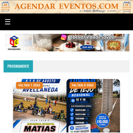
☰
PROXIMAMENTE
FALTAN 1 DÍAS
FALTAN 8 DÍAS