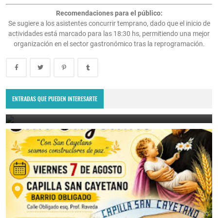
Recomendaciones para el público:
Se sugiere a los asistentes concurrir temprano, dado que el inicio de
actividades está marcado para las 18:30 hs, permitiendo una mejor
organización en el sector gastronómico tras la reprogramación.
No pierdas la oportunidad de comer exquisito: se viene la última
raviolada del año
ENTRADAS QUE PUEDEN INTERESARTE
August 7, 2026