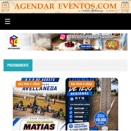
☰
PROXIMAMENTE
FALTAN 1 DÍAS
FALTAN 8 DÍAS