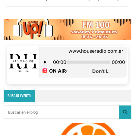
BUSCAR EVENTO