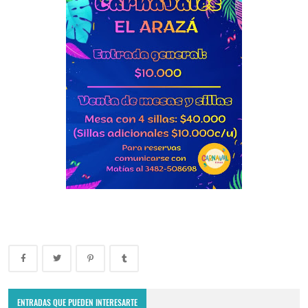
No pierdas la oportunidad de comer exquisito: se viene la última
raviolada del año
ENTRADAS QUE PUEDEN INTERESARTE