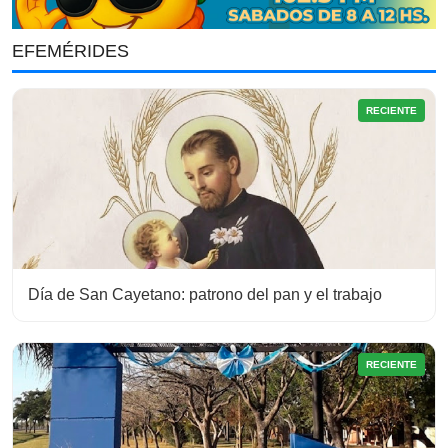
EFEMÉRIDES
RECIENTE
Día de San Cayetano: patrono del pan y el trabajo
RECIENTE