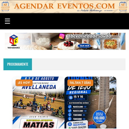
☰
PROXIMAMENTE
¡ES HOY!
FALTAN 7 DÍAS