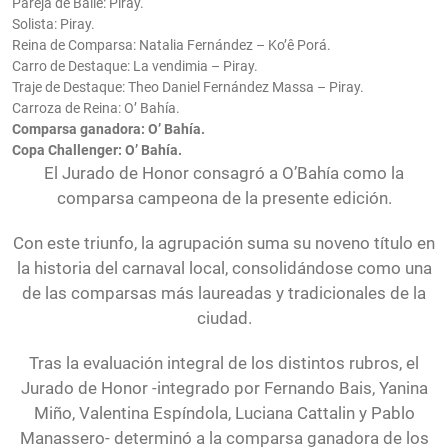
Pareja de Baile: Piray.
Solista: Piray.
Reina de Comparsa: Natalia Fernández – Ko’ê Porá.
Carro de Destaque: La vendimia – Piray.
Traje de Destaque: Theo Daniel Fernández Massa – Piray.
Carroza de Reina: O’ Bahía.
Comparsa ganadora: O’ Bahía.
Copa Challenger: O’ Bahía.
El Jurado de Honor consagró a O’Bahía como la
comparsa campeona de la presente edición.
Con este triunfo, la agrupación suma su noveno título en
la historia del carnaval local, consolidándose como una
de las comparsas más laureadas y tradicionales de la
ciudad.
Tras la evaluación integral de los distintos rubros, el
Jurado de Honor -integrado por Fernando Bais, Yanina
Miño, Valentina Espíndola, Luciana Cattalin y Pablo
Manassero- determinó a la comparsa ganadora de los