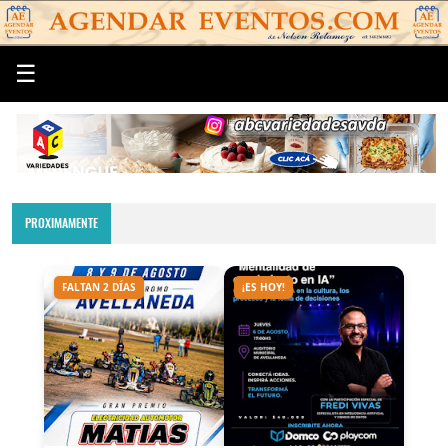
☰
PROXIMAMENTE
FALTAN 2 DÍAS
¡ES HOY!