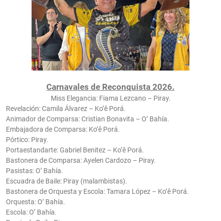
Carnavales de Reconquista 2026.
Miss Elegancia: Fiama Lezcano – Piray.
Revelación: Camila Álvarez – Ko’ê Porá.
Animador de Comparsa: Cristian Bonavita – O’ Bahía.
Embajadora de Comparsa: Ko’ê Porá.
Pórtico: Piray.
Portaestandarte: Gabriel Benitez – Ko’ê Porá.
Bastonera de Comparsa: Ayelen Cardozo – Piray.
Pasistas: O’ Bahía.
Escuadra de Baile: Piray (malambistas).
Bastonera de Orquesta y Escola: Tamara López – Ko’ê Porá.
Orquesta: O’ Bahía.
Escola: O’ Bahía.