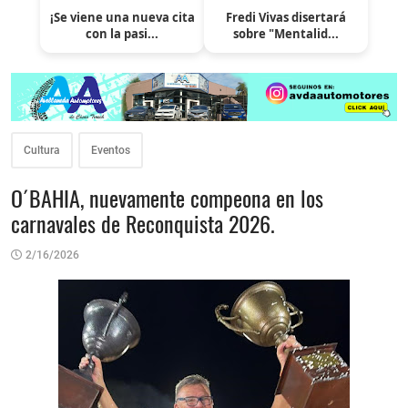
¡Se viene una nueva cita
Fredi Vivas disertará
con la pasi...
sobre "Mentalid...
Cultura
Eventos
O´BAHIA, nuevamente compeona en los
carnavales de Reconquista 2026.
2/16/2026