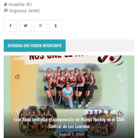
⛽ Auspicia: BC
🏁 Organiza: AKNS
ENTRADAS QUE PUEDEN INTERESARTE
Este finde continúa el campeonato de Mamis Hockey en el Club
Central de Los Laureles
August 7, 2026