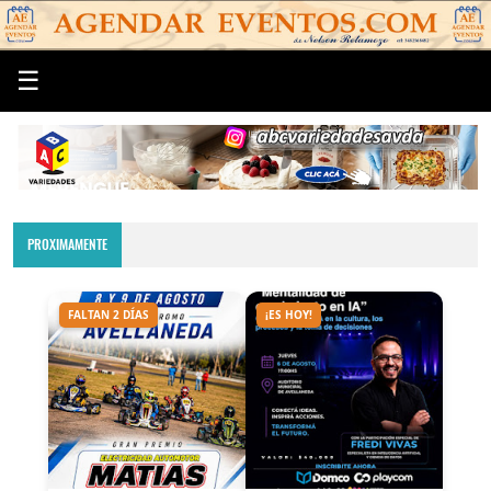
☰
PROXIMAMENTE
FALTAN 2 DÍAS
¡ES HOY!