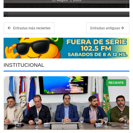
Scarpin se reunió con el gobernador Pullaro
August 5, 2026
Entradas más recientes
Entradas antiguas
INSTITUCIONAL
RECIENTE