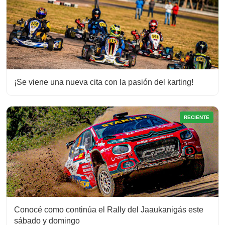
¡Se viene una nueva cita con la pasión del karting!
RECIENTE
Conocé como continúa el Rally del Jaaukanigás este
sábado y domingo