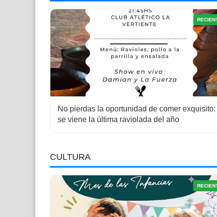
RECIEN
No pierdas la oportunidad de comer exquisito:
se viene la última raviolada del año
CULTURA
RECIEN