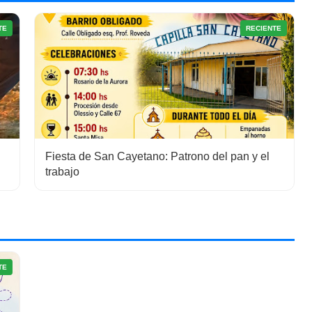
TE
RECIENTE
Fiesta de San Cayetano: Patrono del pan y el
trabajo
TE