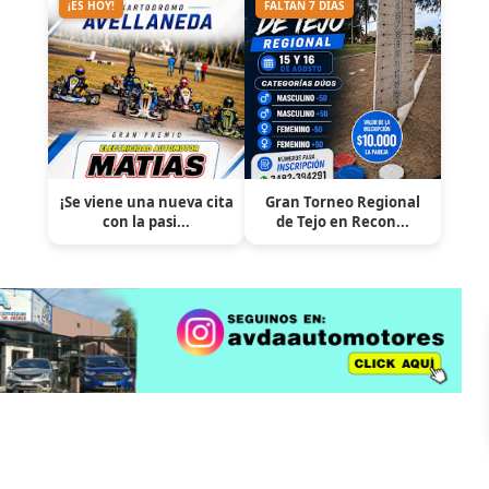
¡ES HOY!
FALTAN 7 DÍAS
¡Se viene una nueva cita
Gran Torneo Regional
con la pasi...
de Tejo en Recon...