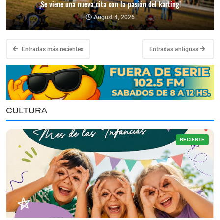
¡Se viene una nueva cita con la pasión del karting!
August 4, 2026
Entradas más recientes
Entradas antiguas
CULTURA
RECIENTE