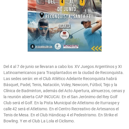
Del 4 al 7 de junio se llevaran a cabo los XV Juegos Argentinos y XI
Latinoamericanos para Trasplantados en la ciudad de Reconquista.
Las sedes serán: en el Club Atlético Adelante Reconquista habrá
Básquet, Padel, Tenis, Natación, Voley, Newcom, Fútbol, Tejo y la
Clínica de Badminton, además del Acto Apertura, almuerzos, cenas y
la reunión abierta CAP INCUCAI. En el San Jerónimo del Rey Golf
Club será el Golf. En la Pista Municipal de Atletismo de Iturraspe y
calle 42 será el Atletismo. En el Centro Recreativo de Artesanos el
Tenis de Mesa. En el Club Hándicap 4 el Pedestrismo. En Strike el
Bowling. Y en el Club La Lola el Ciclismo.