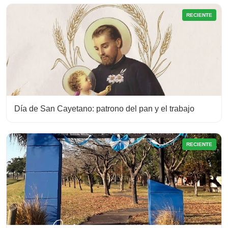
RECIENTE
Día de San Cayetano: patrono del pan y el trabajo
RECIENTE