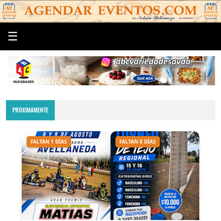
☰
PROXIMAMENTE
FALTAN 1 DÍAS
FALTAN 8 DÍAS