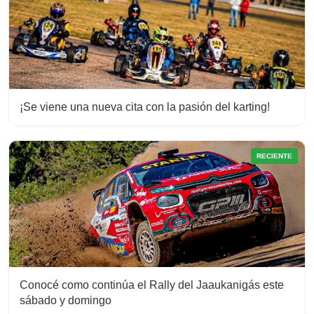
¡Se viene una nueva cita con la pasión del karting!
RECIENTE
Conocé como continúa el Rally del Jaaukanigás este
sábado y domingo