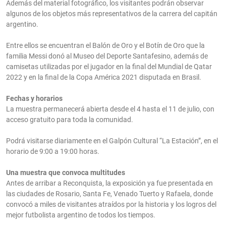
Además del material fotográfico, los visitantes podrán observar
algunos de los objetos más representativos de la carrera del capitán
argentino.
Entre ellos se encuentran el Balón de Oro y el Botín de Oro que la
familia Messi donó al Museo del Deporte Santafesino, además de
camisetas utilizadas por el jugador en la final del Mundial de Qatar
2022 y en la final de la Copa América 2021 disputada en Brasil.
Fechas y horarios
La muestra permanecerá abierta desde el 4 hasta el 11 de julio, con
acceso gratuito para toda la comunidad.
Podrá visitarse diariamente en el Galpón Cultural “La Estación”, en el
horario de 9:00 a 19:00 horas.
Una muestra que convoca multitudes
Antes de arribar a Reconquista, la exposición ya fue presentada en
las ciudades de Rosario, Santa Fe, Venado Tuerto y Rafaela, donde
convocó a miles de visitantes atraídos por la historia y los logros del
mejor futbolista argentino de todos los tiempos.