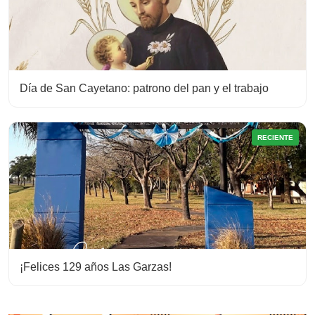
Día de San Cayetano: patrono del pan y el trabajo
RECIENTE
¡Felices 129 años Las Garzas!