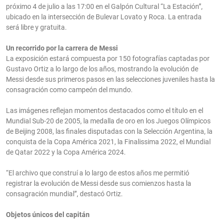
próximo 4 de julio a las 17:00 en el Galpón Cultural “La Estación”,
ubicado en la intersección de Bulevar Lovato y Roca. La entrada
será libre y gratuita.
Un recorrido por la carrera de Messi
La exposición estará compuesta por 150 fotografías captadas por
Gustavo Ortiz a lo largo de los años, mostrando la evolución de
Messi desde sus primeros pasos en las selecciones juveniles hasta la
consagración como campeón del mundo.
Las imágenes reflejan momentos destacados como el título en el
Mundial Sub-20 de 2005, la medalla de oro en los Juegos Olímpicos
de Beijing 2008, las finales disputadas con la Selección Argentina, la
conquista de la Copa América 2021, la Finalissima 2022, el Mundial
de Qatar 2022 y la Copa América 2024.
“El archivo que construí a lo largo de estos años me permitió
registrar la evolución de Messi desde sus comienzos hasta la
consagración mundial”, destacó Ortiz.
Objetos únicos del capitán