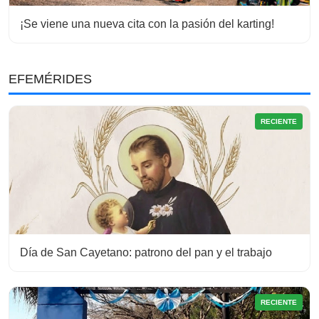
¡Se viene una nueva cita con la pasión del karting!
EFEMÉRIDES
RECIENTE
Día de San Cayetano: patrono del pan y el trabajo
RECIENTE