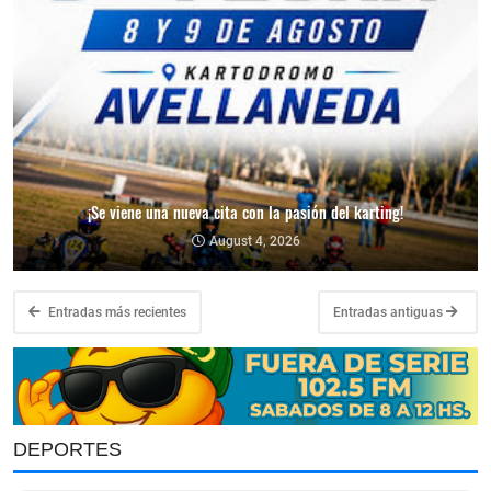
¡Se viene una nueva cita con la pasión del karting!
August 4, 2026
Entradas más recientes
Entradas antiguas
DEPORTES