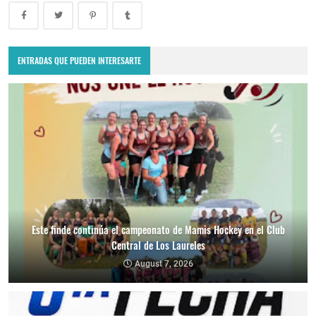
ENTRADAS QUE PUEDEN INTERESARTE
Este finde continúa el campeonato de Mamis Hockey en el Club
Central de Los Laureles
August 7, 2026