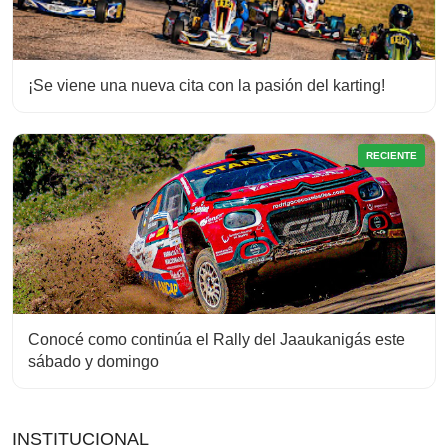
¡Se viene una nueva cita con la pasión del karting!
RECIENTE
Conocé como continúa el Rally del Jaaukanigás este
sábado y domingo
INSTITUCIONAL