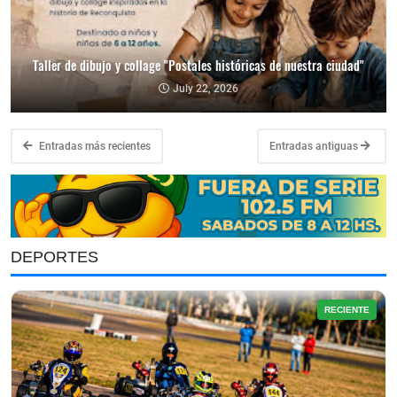
Taller de dibujo y collage "Postales históricas de nuestra ciudad"
July 22, 2026
Entradas más recientes
Entradas antiguas
DEPORTES
RECIENTE