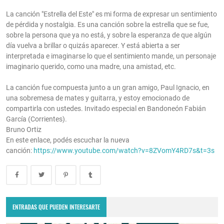
La canción "Estrella del Este" es mi forma de expresar un sentimiento
de pérdida y nostalgia. Es una canción sobre la estrella que se fue,
sobre la persona que ya no está, y sobre la esperanza de que algún
día vuelva a brillar o quizás aparecer. Y está abierta a ser
interpretada e imaginarse lo que el sentimiento mande, un personaje
imaginario querido, como una madre, una amistad, etc.
La canción fue compuesta junto a un gran amigo, Paul Ignacio, en
una sobremesa de mates y guitarra, y estoy emocionado de
compartirla con ustedes. Invitado especial en Bandoneón Fabián
García (Corrientes).
Bruno Ortiz
En este enlace, podés escuchar la nueva
canción:
https://www.youtube.com/watch?v=8ZVomY4RD7s&t=3s
ENTRADAS QUE PUEDEN INTERESARTE