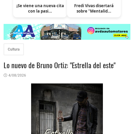
¡Se viene una nueva cita
Fredi Vivas disertará
con la pasi...
sobre "Mentalid...
Cultura
Lo nuevo de Bruno Ortiz: "Estrella del este"
4/08/2026